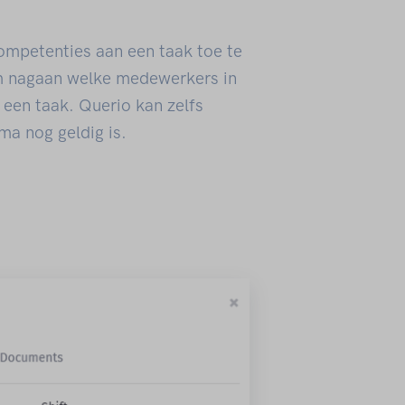
ompetenties aan een taak toe te
m nagaan welke medewerkers in
een taak. Querio kan zelfs
ma nog geldig is.