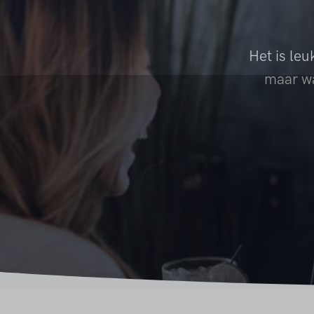
Het is le
maar wa