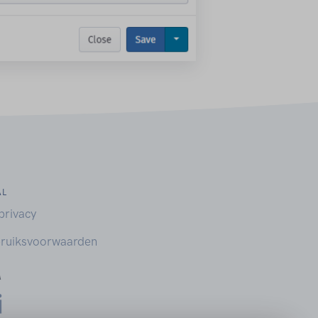
AL
privacy
ruiksvoorwaarden