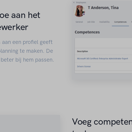
oe aan het
ewerker
aan een profiel geeft
planning te maken. De
 beter bij hem passen.
Voeg competent