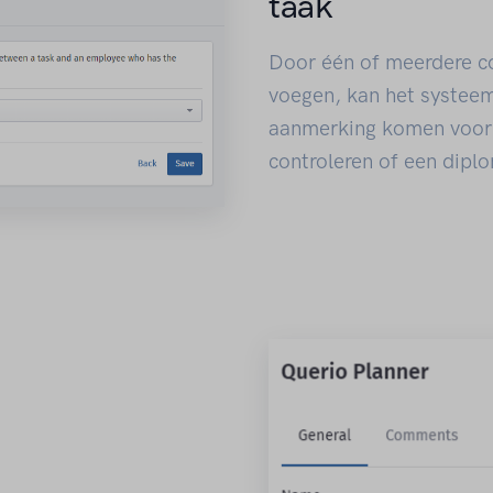
taak
Door één of meerdere c
voegen, kan het systee
aanmerking komen voor 
controleren of een diplo