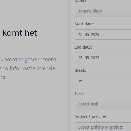
r komt het
ak worden geselecteerd
rio informatie over de
rs.