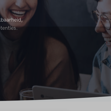
kbaarheid,
tenties.