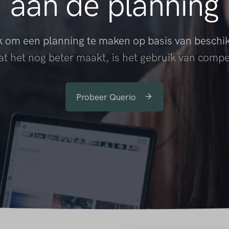
aan de planning
uk om een planning te maken op basis van beschi
t het nog beter maakt, is het gebruik van compe
Probeer Querio