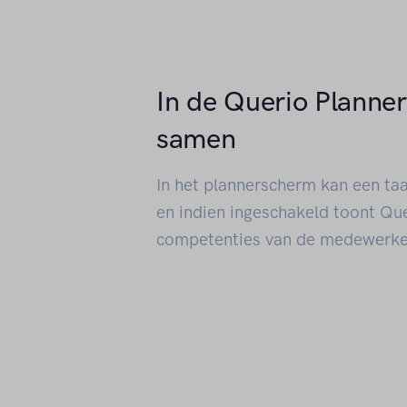
In de Querio Planne
samen
In het plannerscherm kan een ta
en indien ingeschakeld toont Que
competenties van de medewerke