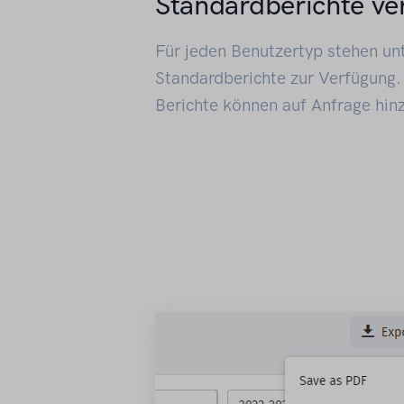
Standardberichte ve
Für jeden Benutzertyp stehen un
Standardberichte zur Verfügung.
Berichte können auf Anfrage hin