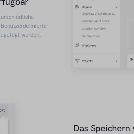
rfügbar
terschiedliche
 Benutzerdefinierte
zugefügt werden.
Das Speichern 