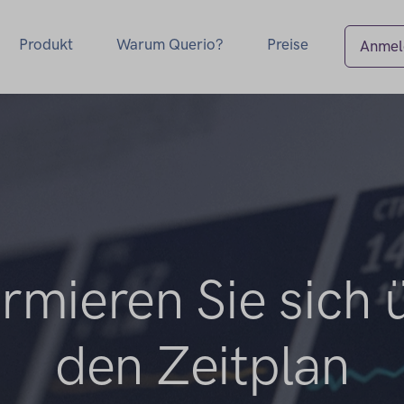
Produkt
Warum Querio?
Preise
Anmel
ormieren Sie sich 
den Zeitplan