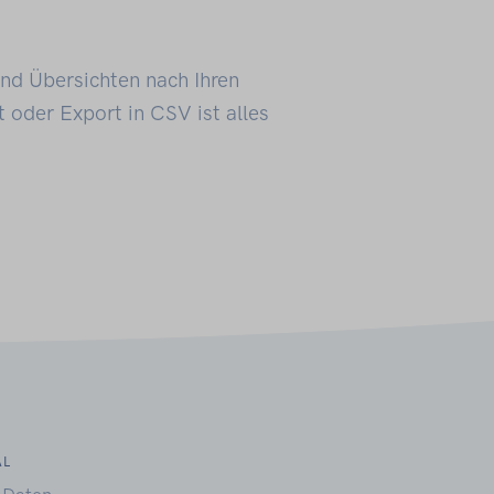
und Übersichten nach Ihren
 oder Export in CSV ist alles
AL