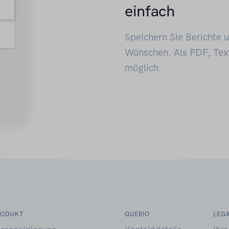
einfach
Speichern Sie Berichte 
Wünschen. Als PDF, Text
möglich.
RODUKT
QUERIO
LEG