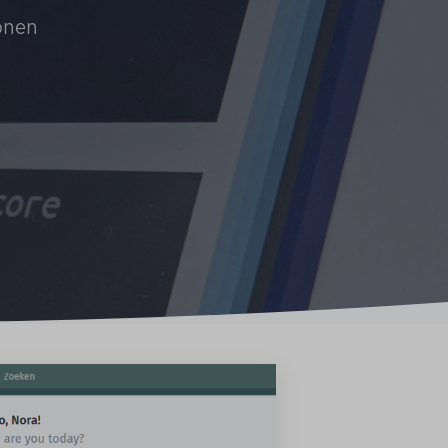
ionen